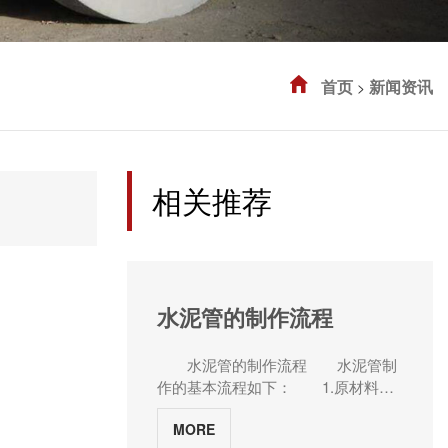
首页
新闻资讯
>
相关推荐
水泥管的制作流程
水泥管的制作流程 水泥管制
作的基本流程如下： 1.原材料准
备：水泥、沙子、石子等原材料被混
MORE
合在一起，与适量的清水拌和成混凝