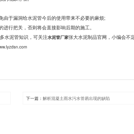
由于漏洞给水泥管今后的使用带来不必要的麻烦;
的进行把关，否则将会直接影响后期的施工。
多水泥管知识，可关注
张大水泥制品官网，小编会不
水泥管厂家
www.lyzdsn.com
下一篇：
解析混凝土雨水污水管易出现的缺陷