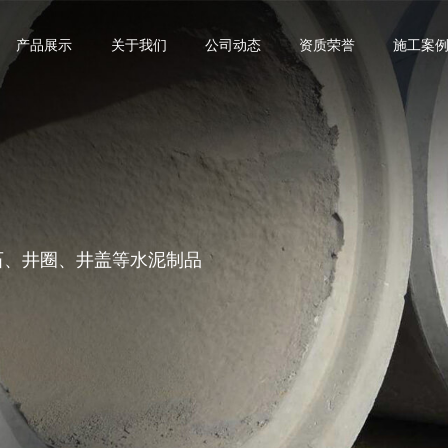
产品展示
关于我们
公司动态
资质荣誉
施工案
沿石、井圈、井盖等水泥制品