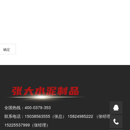
确定
全国热线：400-0379-353
联系电话：15038563555（张总） 15824985222 （张经理）
15225537999（张经理）