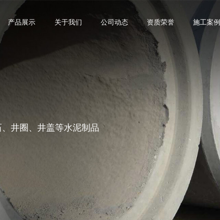
产品展示
关于我们
公司动态
资质荣誉
施工案
沿石、井圈、井盖等水泥制品