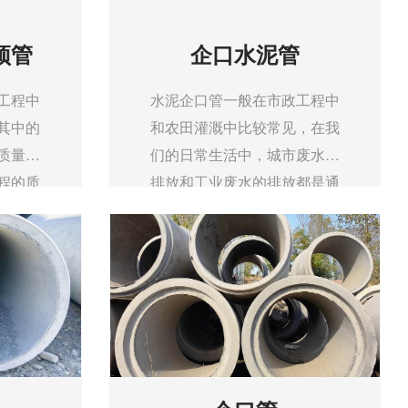
顶管
企口水泥管
工程中
水泥企口管一般在市政工程中
其中的
和农田灌溉中比较常见，在我
质量的
们的日常生活中，城市废水的
程的质
排放和工业废水的排放都是通
着
过水泥企口管进行