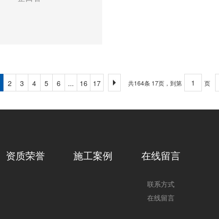
2
3
4
5
6
...
16
17
共164条 17页，到第
页
资质荣誉
施工案例
在线留言
联系方式
在线留言